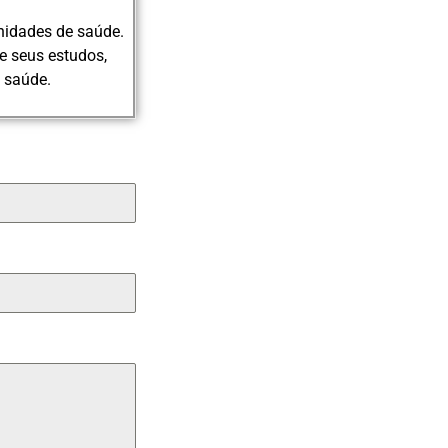
nidades de saúde.
e seus estudos,
 saúde.