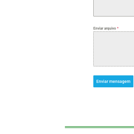
Enviar arquivo
*
Enviar mensagem