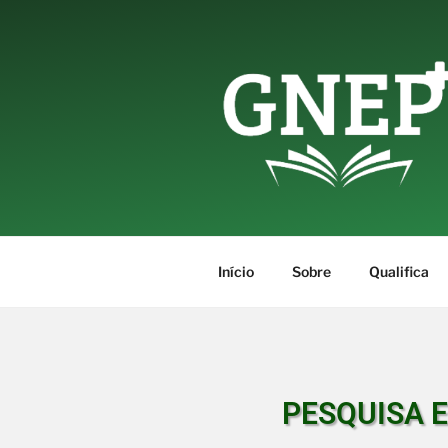
Início
Sobre
Qualifica
PESQUISA 