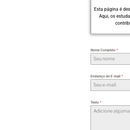
Esta página é de
Aqui, os estud
contri
Nome Completo
*
Endereço de E-mail
*
Texto
*