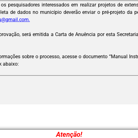
os pesquisadores interessados em realizar projetos de exten
eta de dados no município deverão enviar o pré-projeto da p
ru@gmail.com.
provação, será emitida a Carta de Anuência por esta Secretaria
ormações sobre o processo, acesse o documento “Manual Inst
k abaixo:
Atenção!