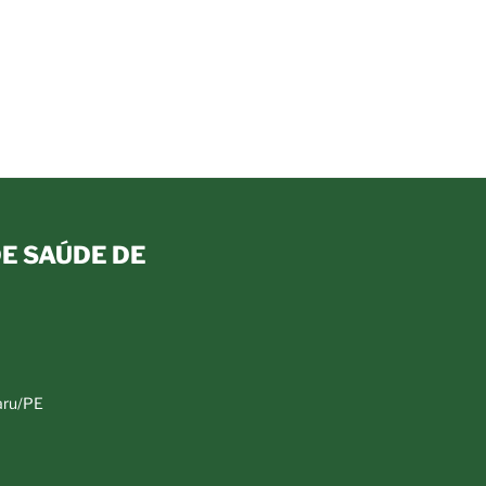
E SAÚDE DE
aru/PE