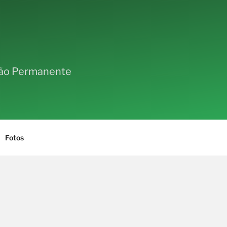
ção Permanente
Fotos