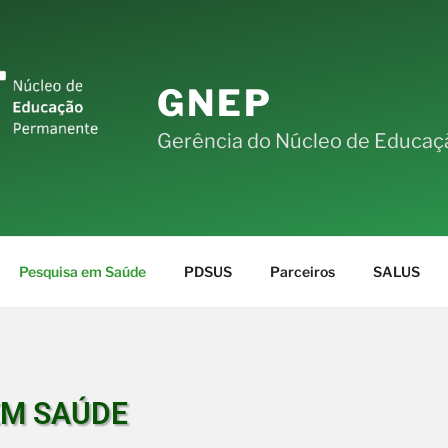
GNEP
Gerência do Núcleo de Educa
Pesquisa em Saúde
PDSUS
Parceiros
SALUS
EM SAÚDE