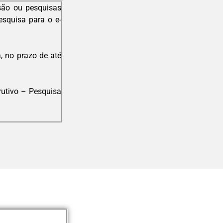
são ou pesquisas
esquisa para o e-
, no prazo de até
rutivo – Pesquisa